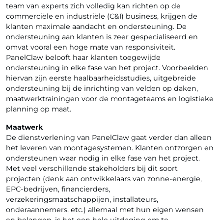
team van experts zich volledig kan richten op de
commerciële en industriële (C&I) business, krijgen de
klanten maximale aandacht en ondersteuning. De
ondersteuning aan klanten is zeer gespecialiseerd en
omvat vooral een hoge mate van responsiviteit.
PanelClaw belooft haar klanten toegewijde
ondersteuning in elke fase van het project. Voorbeelden
hiervan zijn eerste haalbaarheidsstudies, uitgebreide
ondersteuning bij de inrichting van velden op daken,
maatwerktrainingen voor de montageteams en logistieke
planning op maat.
Maatwerk
De dienstverlening van PanelClaw gaat verder dan alleen
het leveren van montagesystemen. Klanten ontzorgen en
ondersteunen waar nodig in elke fase van het project.
Met veel verschillende stakeholders bij dit soort
projecten (denk aan ontwikkelaars van zonne-energie,
EPC-bedrijven, financierders,
verzekeringsmaatschappijen, installateurs,
onderaannemers, etc.) allemaal met hun eigen wensen