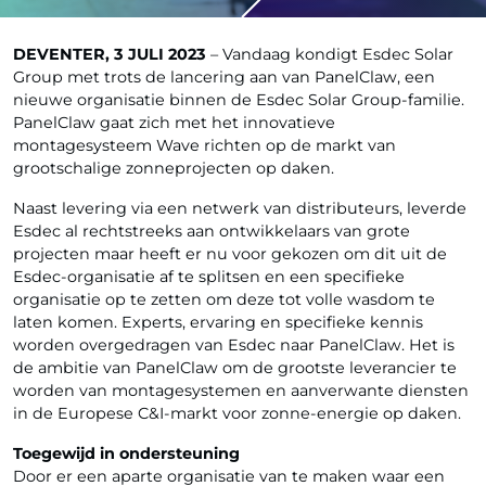
DEVENTER, 3 JULI 2023
– Vandaag kondigt Esdec Solar
Group met trots de lancering aan van PanelClaw, een
nieuwe organisatie binnen de Esdec Solar Group-familie.
PanelClaw gaat zich met het innovatieve
montagesysteem Wave richten op de markt van
grootschalige zonneprojecten op daken.
Naast levering via een netwerk van distributeurs, leverde
Esdec al rechtstreeks aan ontwikkelaars van grote
projecten maar heeft er nu voor gekozen om dit uit de
Esdec-organisatie af te splitsen en een specifieke
organisatie op te zetten om deze tot volle wasdom te
laten komen. Experts, ervaring en specifieke kennis
worden overgedragen van Esdec naar PanelClaw. Het is
de ambitie van PanelClaw om de grootste leverancier te
worden van montagesystemen en aanverwante diensten
in de Europese C&I-markt voor zonne-energie op daken.
Toegewijd in ondersteuning
Door er een aparte organisatie van te maken waar een