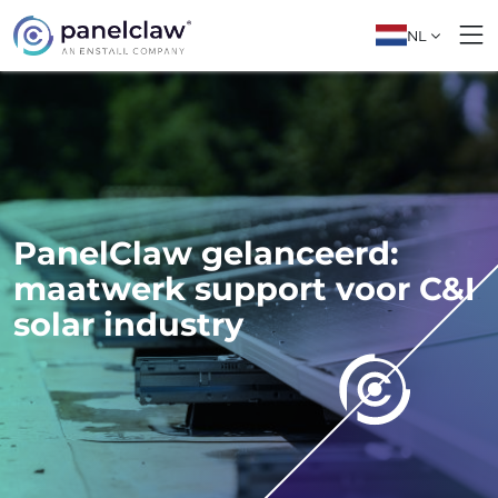
NL
PanelClaw gelanceerd:
maatwerk support voor C&I
solar industry