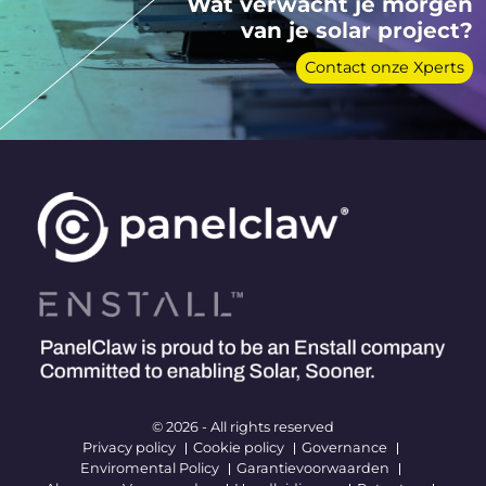
Wat verwacht je morgen
van je solar project?
Contact onze Xperts
© 2026 - All rights reserved
Privacy policy
Cookie policy
Governance
Enviromental Policy
Garantievoorwaarden