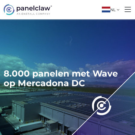
NL
8.000 panelen met Wave
op Mercadona DC