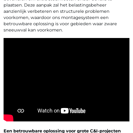
plaatsen. Deze aanpak zal het belastingsbeheer
aanzienlijk verbeteren en structurele problemen
voorkomen, waardoor ons montagesysteem een
betrouwbare oplossing is voor gebieden waar zware
sneeuwval kan voorkomen.
Een betrouwbare oplossing voor grote C&I-projecten