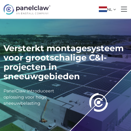
NL
Versterkt montagesysteem
voor grootschalige C&I-
projecten in
sneeuwgebieden
PanelClaw introduceert
oplossing voor hoge
sneeuwbelasting