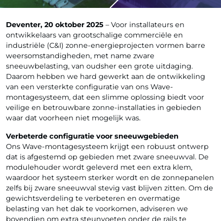
Deventer, 20 oktober 2025
– Voor installateurs en
ontwikkelaars van grootschalige commerciële en
industriële (C&I) zonne-energieprojecten vormen barre
weersomstandigheden, met name zware
sneeuwbelasting, van oudsher een grote uitdaging.
Daarom hebben we hard gewerkt aan de ontwikkeling
van een versterkte configuratie van ons Wave-
montagesysteem, dat een slimme oplossing biedt voor
veilige en betrouwbare zonne-installaties in gebieden
waar dat voorheen niet mogelijk was.
Verbeterde configuratie voor sneeuwgebieden
Ons Wave-montagesysteem krijgt een robuust ontwerp
dat is afgestemd op gebieden met zware sneeuwval. De
modulehouder wordt geleverd met een extra klem,
waardoor het systeem sterker wordt en de zonnepanelen
zelfs bij zware sneeuwval stevig vast blijven zitten. Om de
gewichtsverdeling te verbeteren en overmatige
belasting van het dak te voorkomen, adviseren we
bovendien om extra steunvoeten onder de rails te