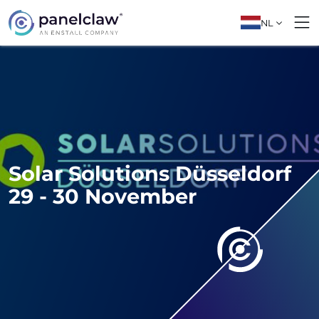
NL
Solar Solutions Düsseldorf
29 - 30 November