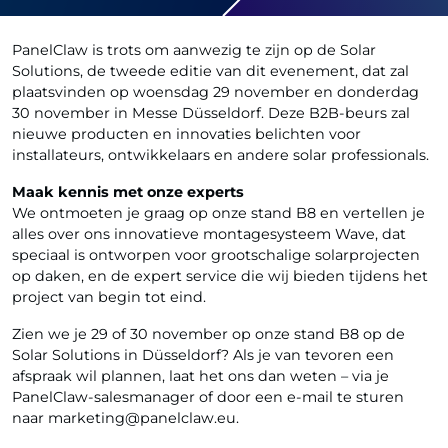
PanelClaw is trots om aanwezig te zijn op de Solar
Solutions, de tweede editie van dit evenement, dat zal
plaatsvinden op woensdag 29 november en donderdag
30 november in Messe Düsseldorf. Deze B2B-beurs zal
nieuwe producten en innovaties belichten voor
installateurs, ontwikkelaars en andere solar professionals.
Maak kennis met onze experts
We ontmoeten je graag op onze stand B8 en vertellen je
alles over ons innovatieve montagesysteem Wave, dat
speciaal is ontworpen voor grootschalige solarprojecten
op daken, en de expert service die wij bieden tijdens het
project van begin tot eind.
Zien we je 29 of 30 november op onze stand B8 op de
Solar Solutions in Düsseldorf? Als je van tevoren een
afspraak wil plannen, laat het ons dan weten – via je
PanelClaw-salesmanager of door een e-mail te sturen
naar marketing@panelclaw.eu.