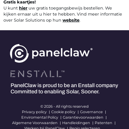
Gratis kaartjes!
U kunt
hier
uw gratis toegangsbewijs bestellen. We
kijken ernaar uit u hier te hebben. Vind meer informatie
over Solar Solutions op hun
website
.
© 2026 - All rights reserved
Privacy policy
Cookie policy
Governance
Enviromental Policy
Garantievoorwaarden
Algemene Voorwaarden
Handleidingen
Patenten
Werken bij PanelClaw
Regio selecteren