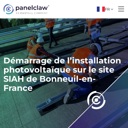
FR
Démarrage de l’installation
photovoltaïque sur le site
SIAH de Bonneuil-en-
France