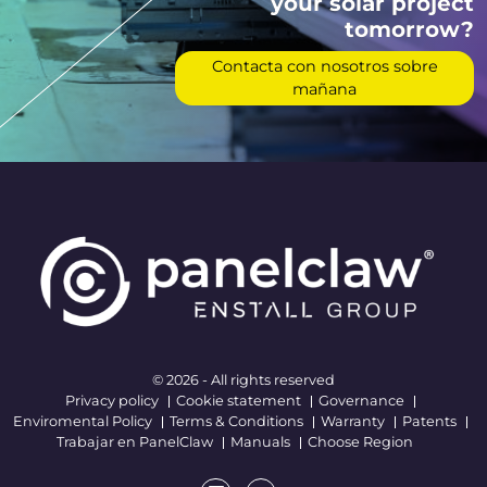
your solar project
tomorrow?
Contacta con nosotros sobre
mañana
© 2026 - All rights reserved
Privacy policy
Cookie statement
Governance
Enviromental Policy
Terms & Conditions
Warranty
Patents
Trabajar en PanelClaw
Manuals
Choose Region