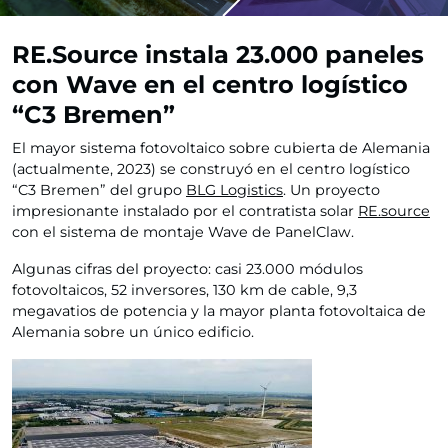
RE.Source instala 23.000 paneles
con Wave en el centro logístico
“C3 Bremen”
El mayor sistema fotovoltaico sobre cubierta de Alemania
(actualmente, 2023) se construyó en el centro logístico
“C3 Bremen” del grupo
BLG Logistics
. Un proyecto
impresionante instalado por el contratista solar
RE.source
con el sistema de montaje Wave de PanelClaw.
Algunas cifras del proyecto: casi 23.000 módulos
fotovoltaicos, 52 inversores, 130 km de cable, 9,3
megavatios de potencia y la mayor planta fotovoltaica de
Alemania sobre un único edificio.