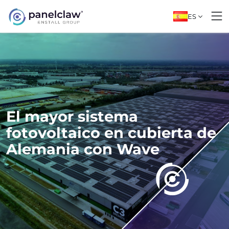
ES
El mayor sistema
fotovoltaico en cubierta de
Alemania con Wave