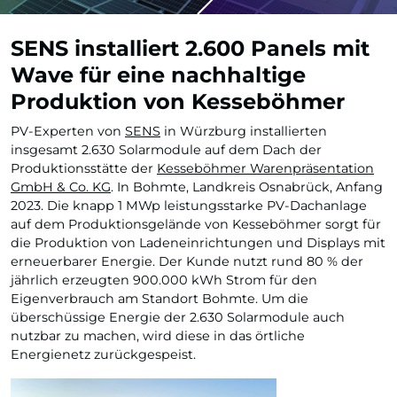
SENS installiert 2.600 Panels mit
Wave für eine nachhaltige
Produktion von Kesseböhmer
PV-Experten von
SENS
in Würzburg installierten
insgesamt 2.630 Solarmodule auf dem Dach der
Produktionsstätte der
Kesseböhmer Warenpräsentation
GmbH & Co. KG
. In Bohmte, Landkreis Osnabrück, Anfang
2023. Die knapp 1 MWp leistungsstarke PV-Dachanlage
auf dem Produktionsgelände von Kesseböhmer sorgt für
die Produktion von Ladeneinrichtungen und Displays mit
erneuerbarer Energie. Der Kunde nutzt rund 80 % der
jährlich erzeugten 900.000 kWh Strom für den
Eigenverbrauch am Standort Bohmte. Um die
überschüssige Energie der 2.630 Solarmodule auch
nutzbar zu machen, wird diese in das örtliche
Energienetz zurückgespeist.