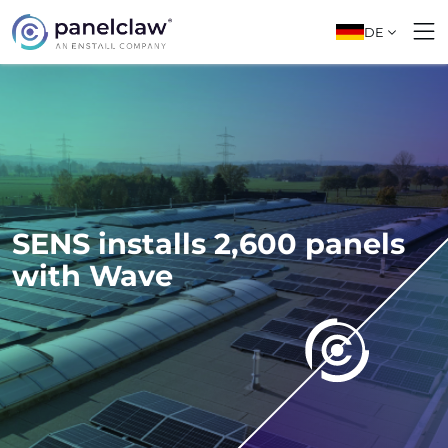
DE
SENS installs 2,600 panels
with Wave